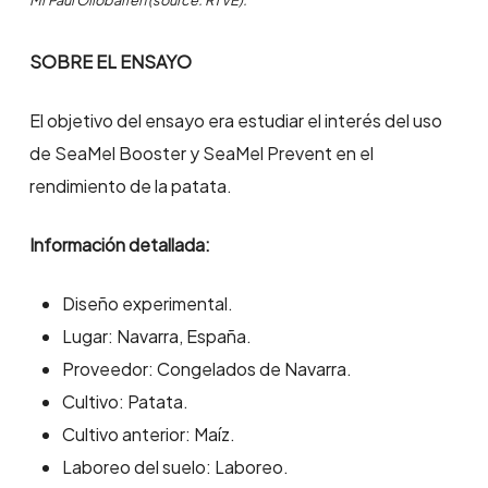
Mr Paul Ollobarren (source: RTVE).
SOBRE EL ENSAYO
El objetivo del ensayo era estudiar el interés del uso
de SeaMel Booster y SeaMel Prevent en el
rendimiento de la patata.
Información detallada:
Diseño experimental.
Lugar: Navarra, España.
Proveedor: Congelados de Navarra.
Cultivo: Patata.
Cultivo anterior: Maíz.
Laboreo del suelo: Laboreo.