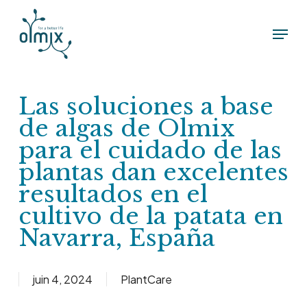
Skip
Menu
to
main
content
Las soluciones a base
de algas de Olmix
para el cuidado de las
plantas dan excelentes
resultados en el
cultivo de la patata en
Navarra, España
juin 4, 2024
PlantCare