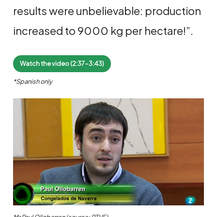
results were unbelievable: production
increased to 9000 kg per hectare!”.
Watch the video (2:37-3:43)
*Spanish only