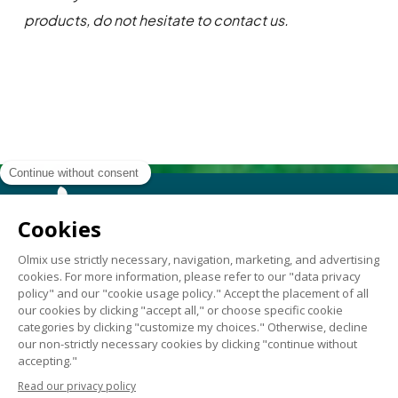
products, do not hesitate to contact us.
©
2026
Olmix.
For a better life
. All rights reserved